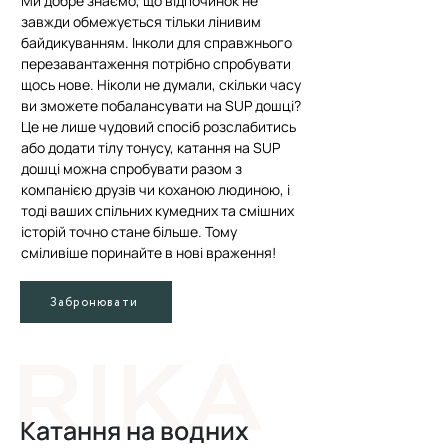
Ми добре знаємо, що відпочинок не
завжди обмежується тільки лінивим
байдикуванням. Інколи для справжнього
перезавантаження потрібно спробувати
щось нове. Ніколи не думали, скільки часу
ви зможете побалансувати на SUP дошці?
Це не лише чудовий спосіб розслабитись
або додати тілу тонусу, катання на SUP
дошці можна спробувати разом з
компанією друзів чи коханою людиною, і
тоді ваших спільних кумедних та смішних
історій точно стане більше. Тому
сміливіше поринайте в нові враження!
Забронювати
Катання на водних