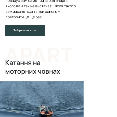
подарує вам саме той заряд енергії,
якого вам так не вистачає. Після такого
вам захочеться тільки одного –
повторити це ще раз!
Забронювати
Катання на
моторних човнах