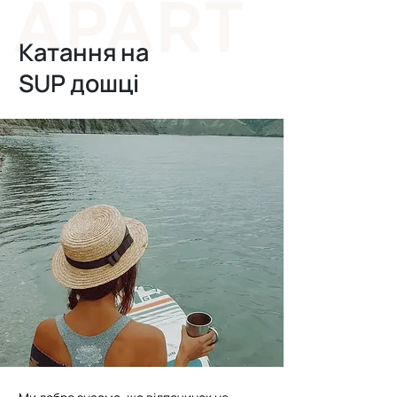
Катання на
SUP дошці