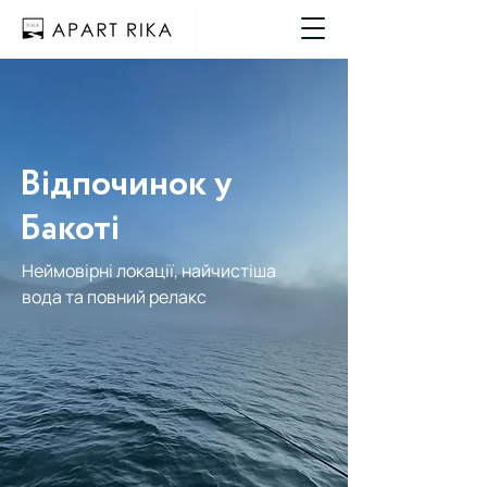
Відпочинок у
Бакоті
Неймовірні локації, найчистіша
вода та повний релакс